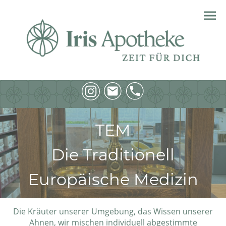
TEM
Die Traditionell
Europäische Medizin
Die Kräuter unserer Umgebung, das Wissen unserer
Ahnen, wir mischen individuell abgestimmte