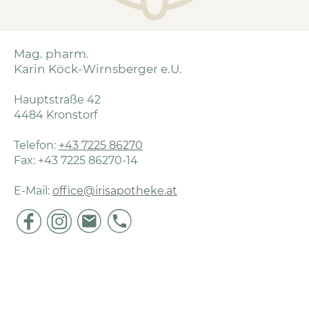
Mag. pharm.
Karin Köck-Wirnsberger e.U.
Hauptstraße 42
4484 Kronstorf
Telefon:
+43 7225 86270
Fax: +43 7225 86270-14
E-Mail:
office@irisapotheke.at